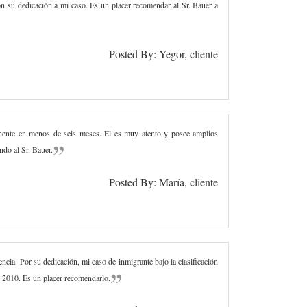
 su dedicación a mi caso. Es un placer recomendar al Sr. Bauer a
Posted By: Yegor, cliente
anente en menos de seis meses. El es muy atento y posee amplios
ndo al Sr. Bauer.
Posted By: María, cliente
ncia. Por su dedicación, mi caso de inmigrante bajo la clasificación
l 2010. Es un placer recomendarlo.