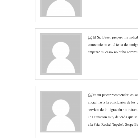
El Sr. Bauer preparo mi solici
conocimiento en el tema de inmigr
empezar mi caso- no hubo sorpresas
Es un placer recomendar los se
inicial hasta la conclusión de los
servicio de inmigración sin retras
una situación muy delicada que se
a la Srta. Rachel Tupelo). Serge 