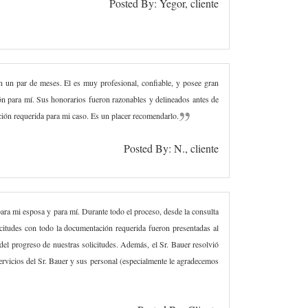
Posted By: Yegor, cliente
 en un par de meses. El es muy profesional, confiable, y posee gran
ón para mí. Sus honorarios fueron razonables y delineados antes de
ción requerida para mi caso. Es un placer recomendarlo.
Posted By: N., cliente
ara mi esposa y para mí. Durante todo el proceso, desde la consulta
licitudes con todo la documentación requerida fueron presentadas al
del progreso de nuestras solicitudes. Además, el Sr. Bauer resolvió
rvicios del Sr. Bauer y sus personal (especialmente le agradecemos