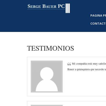
PAGINA P
CONTACT
TESTIMONIOS
Mi compañía está muy satisfech
Bauer a quienquiera que necesite 