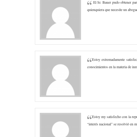
El Sr. Bauer pudo obtener par
quienquiera que necesite un aboga
Estoy extremadamente satisfe
conocimientos en la materia de in
Estoy my satisfecho con la repr
“interés nacional” se resolvió en